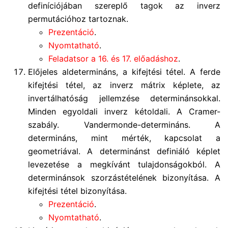
definíciójában szereplő tagok az inverz
permutációhoz tartoznak.
Prezentáció
.
Nyomtatható
.
Feladatsor a 16. és 17. előadáshoz
.
Előjeles aldetermináns, a kifejtési tétel. A ferde
kifejtési tétel, az inverz mátrix képlete, az
invertálhatóság jellemzése determinánsokkal.
Minden egyoldali inverz kétoldali. A Cramer-
szabály. Vandermonde-determináns. A
determináns, mint mérték, kapcsolat a
geometriával. A determinánst definiáló képlet
levezetése a megkívánt tulajdonságokból. A
determinánsok szorzástételének bizonyítása. A
kifejtési tétel bizonyítása.
Prezentáció
.
Nyomtatható
.