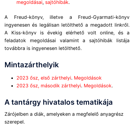
megoldásai
,
sajtóhibák
.
A Freud-könyv, illetve a Freud-Gyarmati-könyv
ingyenesen és legálisan letölthető a megadott linkről.
A Kiss-könyv is évekig elérhető volt online, és a
feladatok megoldásai valamint a sajtóhibák listája
továbbra is ingyenesen letölthető.
Mintazárthelyik
2023 ősz, első zárthelyi
.
Megoldások
2023 ősz, második zárthelyi
.
Megoldások
.
A tantárgy hivatalos tematikája
Zárójelben a diák, amelyeken a megfelelő anyagrész
szerepel.