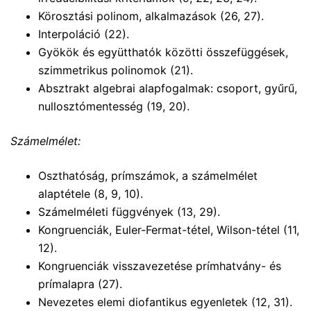
Körosztási polinom, alkalmazások (26, 27).
Interpoláció (22).
Gyökök és együtthatók közötti összefüggések,
szimmetrikus polinomok (21).
Absztrakt algebrai alapfogalmak: csoport, gyűrű,
nullosztómentesség (19, 20).
Számelmélet:
Oszthatóság, prímszámok, a számelmélet
alaptétele (8, 9, 10).
Számelméleti függvények (13, 29).
Kongruenciák, Euler-Fermat-tétel, Wilson-tétel (11,
12).
Kongruenciák visszavezetése prímhatvány- és
prímalapra (27).
Nevezetes elemi diofantikus egyenletek (12, 31).