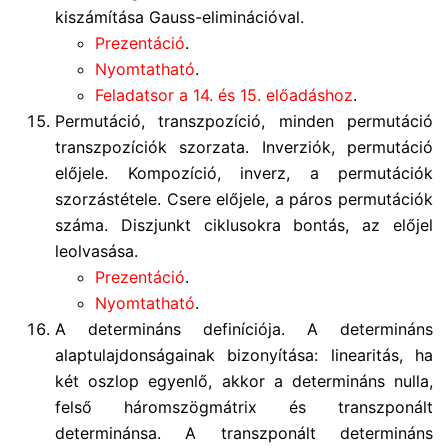
kiszámítása Gauss-eliminációval.
Prezentáció
.
Nyomtatható
.
Feladatsor a 14. és 15. előadáshoz
.
Permutáció, transzpozíció, minden permutáció
transzpozíciók szorzata. Inverziók, permutáció
előjele. Kompozíció, inverz, a permutációk
szorzástétele. Csere előjele, a páros permutációk
száma. Diszjunkt ciklusokra bontás, az előjel
leolvasása.
Prezentáció
.
Nyomtatható
.
A determináns definíciója. A determináns
alaptulajdonságainak bizonyítása: linearitás, ha
két oszlop egyenlő, akkor a determináns nulla,
felső háromszögmátrix és transzponált
determinánsa. A transzponált determináns